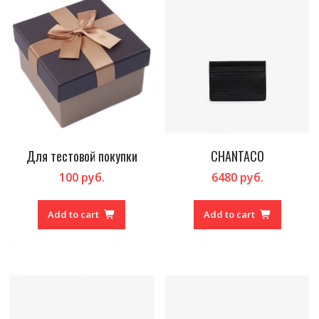
Для тестовой покупки
CHANTACO
100
руб.
6480
руб.
Add to cart
Add to cart