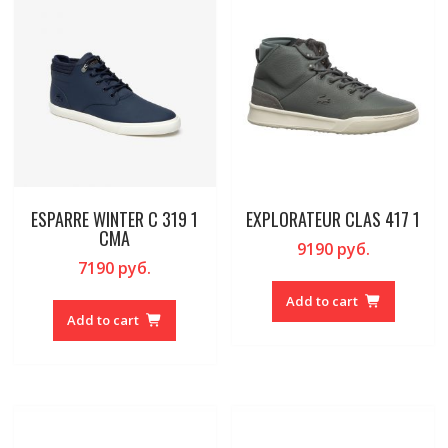
ESPARRE WINTER C 319 1
EXPLORATEUR CLAS 417 1
CMA
9190
руб.
7190
руб.
Add to cart
Add to cart