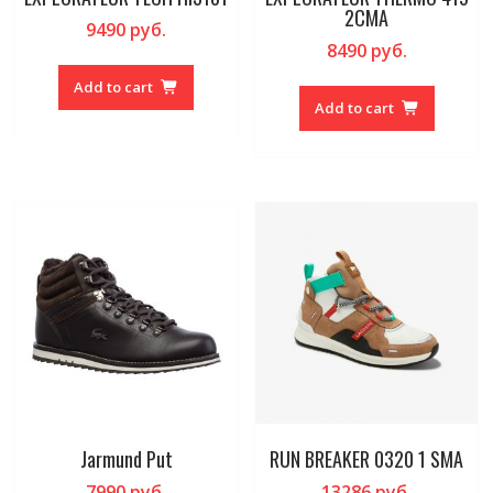
2CMA
9490
руб.
8490
руб.
Add to cart
Add to cart
Jarmund Put
RUN BREAKER 0320 1 SMA
7990
руб.
13286
руб.