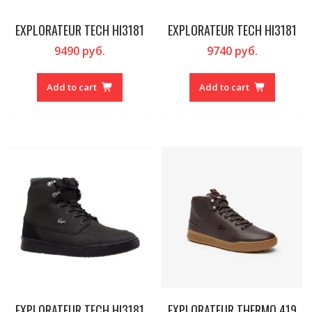
EXPLORATEUR TECH HI3181
EXPLORATEUR TECH HI3181
9490
руб.
9740
руб.
Add to cart
Add to cart
EXPLORATEUR TECH HI3181
EXPLORATEUR THERMO 419