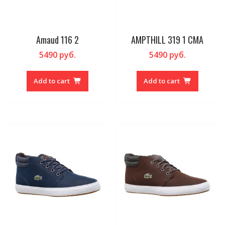
Amaud 116 2
AMPTHILL 319 1 CMA
5490
руб.
5490
руб.
Add to cart
Add to cart