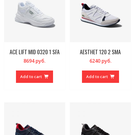
ACE LIFT MID 0320 1 SFA
AESTHET 120 2 SMA
8694
руб.
6240
руб.
Add to cart
Add to cart