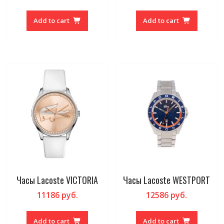
Add to cart
Add to cart
Часы Lacoste VICTORIA
Часы Lacoste WESTPORT
11186
руб.
12586
руб.
Add to cart
Add to cart