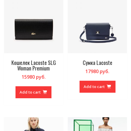
Кошелек Lacoste SLG
Сумка Lacoste
Woman Premium
17980
руб.
15980
руб.
Add to cart
Add to cart