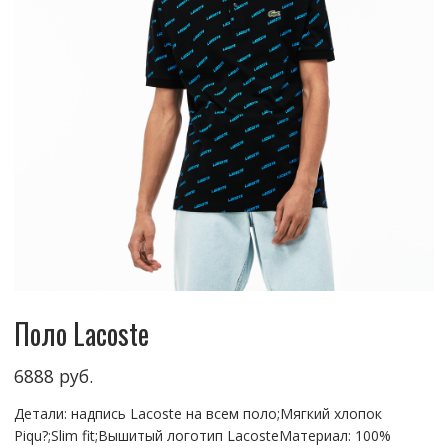
Поло Lacoste
6888
руб.
Детали: надпись Lacoste на всем поло;Мягкий хлопок
Рiqu?;Slim fit;Вышитый логотип LacosteМатериал: 100%