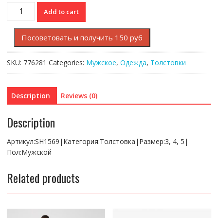
Толстовка
Add to cart
Lacoste
quantity
Посоветовать и получить 150 руб
SKU:
776281
Categories:
Мужское
,
Одежда
,
Толстовки
Description
Reviews (0)
Description
Артикул:SH1569|Категория:Толстовка|Размер:3, 4, 5|
Пол:Мужской
Related products