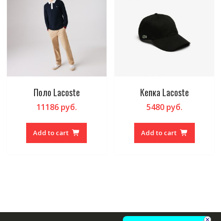
Поло Lacoste
Кепка Lacoste
11186
руб.
5480
руб.
Add to cart
Add to cart
×