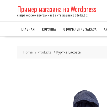
Skip
Пример магазина на Wordpress
to
content
с партнёрской программой ( интеграция со Sdelka.biz )
ГЛАВНАЯ
КОРЗИНА
ОФОРМЛЕНИЕ ЗАКАЗА
А
Home
Products
Куртка Lacoste