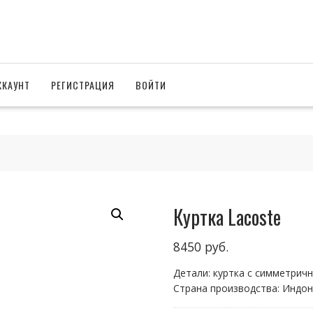
ККАУНТ
РЕГИСТРАЦИЯ
ВОЙТИ
Куртка Lacoste
8450
руб.
Детали: куртка с симметри
Страна производства: Индо