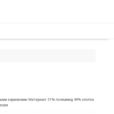
чными карманами Материал: 51% полиамид 49% хлопок
незия