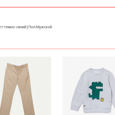
вет:темно-синий|Пол:Мужской