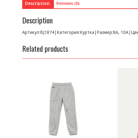
Description
Reviews (0)
Description
Артикул:BJ1874|Категория:Куртка|Размер:8A, 10A|Ц
Related products