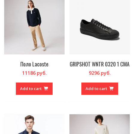
Поло Lacoste
GRIPSHOT WNTR 0320 1 CMA
11186
руб.
9296
руб.
Add to cart
Add to cart