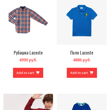
Рубашка Lacoste
Поло Lacoste
4990
руб.
4886
руб.
Add to cart
Add to cart