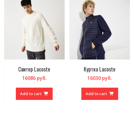
Свитер Lacoste
Куртка Lacoste
16086
руб.
16030
руб.
Add to cart
Add to cart