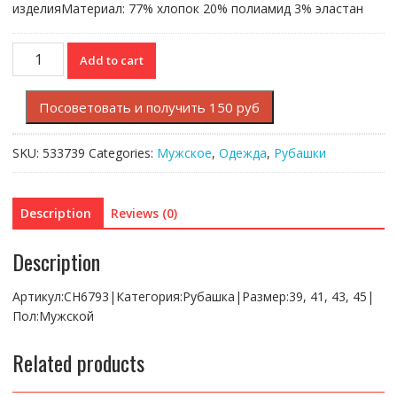
изделияМатериал: 77% хлопок 20% полиамид 3% эластан
Рубашка
Add to cart
Lacoste
quantity
Посоветовать и получить 150 руб
SKU:
533739
Categories:
Мужское
,
Одежда
,
Рубашки
Description
Reviews (0)
Description
Артикул:CH6793|Категория:Рубашка|Размер:39, 41, 43, 45|
Пол:Мужской
Related products