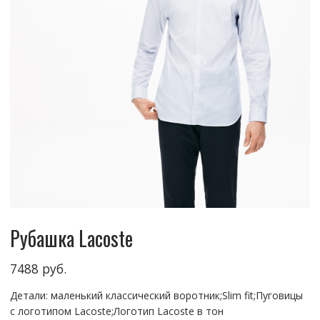
Рубашка Lacoste
7488
руб.
Детали: маленький классический воротник;Slim fit;Пуговицы
с логотипом Lacoste;Логотип Lacoste в тон