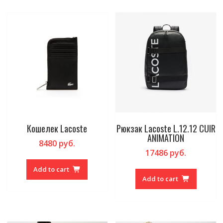
Кошелек Lacoste
Рюкзак Lacoste L.12.12 CUIR
ANIMATION
8480
руб.
17486
руб.
Add to cart
Add to cart