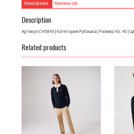
Description
Reviews (0)
Description
Артикул:CH5843|Категория:Рубашка|Размер:43, 45|
Related products