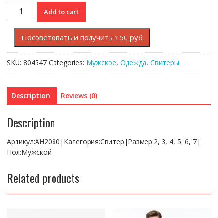
Свитер
Add to cart
Lacoste
quantity
Посоветовать и получить 150 руб
SKU:
804547
Categories:
Мужское
,
Одежда
,
Свитеры
Description
Reviews (0)
Description
Артикул:AH2080|Категория:Свитер|Размер:2, 3, 4, 5, 6, 7|
Пол:Мужской
Related products