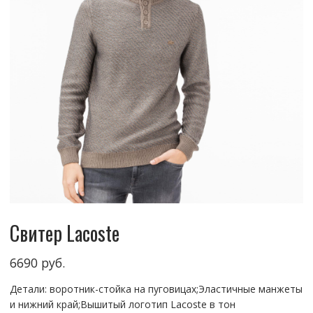
Свитер Lacoste
6690
руб.
Детали: воротник-стойка на пуговицах;Эластичные манжеты
и нижний край;Вышитый логотип Lacoste в тон