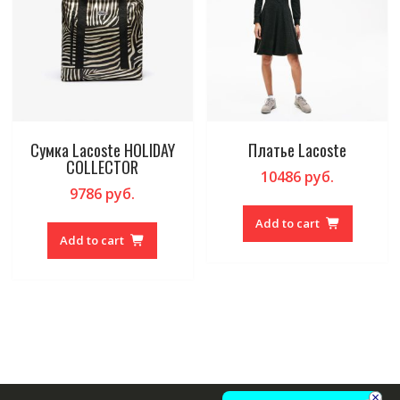
Сумка Lacoste HOLIDAY
Платье Lacoste
COLLECTOR
10486
руб.
9786
руб.
Add to cart
Add to cart
×