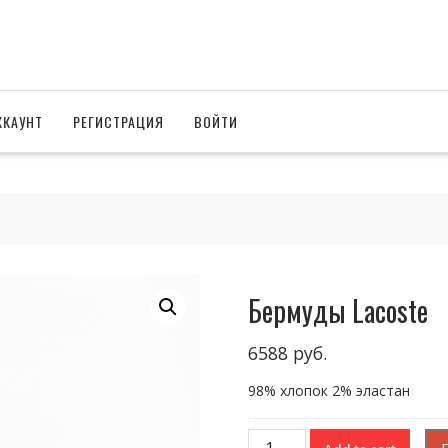
ККАУНТ
РЕГИСТРАЦИЯ
ВОЙТИ
Бермуды Lacoste
6588
руб.
98% хлопок 2% эластан
Бермуды