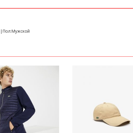
46|Пол:Мужской