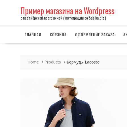
Skip
Пример магазина на Wordpress
to
content
с партнёрской программой ( интеграция со Sdelka.biz )
ГЛАВНАЯ
КОРЗИНА
ОФОРМЛЕНИЕ ЗАКАЗА
А
Home
Products
Бермуды Lacoste