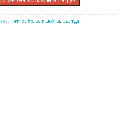
Посоветовать и получить 150 руб
кое
,
Нижнее белье и шорты
,
Одежда