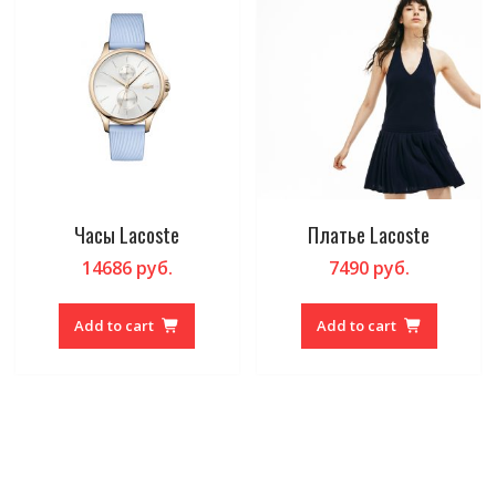
Часы Lacoste
Платье Lacoste
14686
руб.
7490
руб.
Add to cart
Add to cart