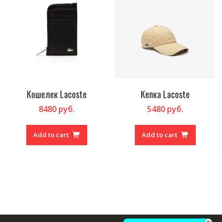
Кошелек Lacoste
Кепка Lacoste
8480
руб.
5480
руб.
Add to cart
Add to cart
×