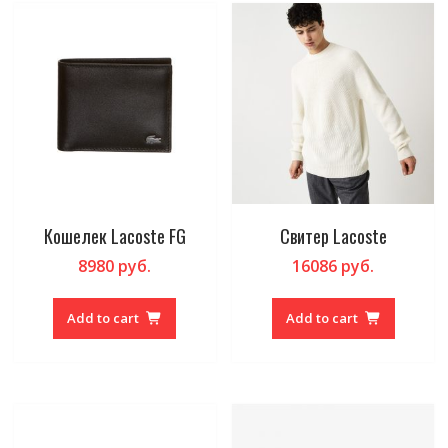
Кошелек Lacoste FG
Свитер Lacoste
8980
руб.
16086
руб.
Add to cart
Add to cart