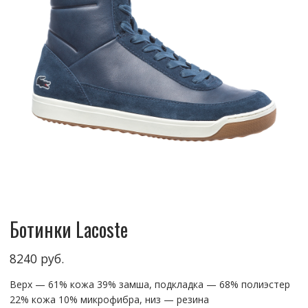
Ботинки Lacoste
8240
руб.
Верх — 61% кожа 39% замша, подкладка — 68% полиэстер
22% кожа 10% микрофибра, низ — резина