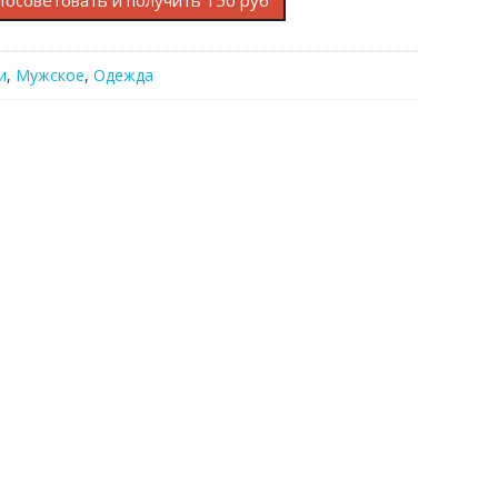
Посоветовать и получить 150 руб
и
,
Мужское
,
Одежда