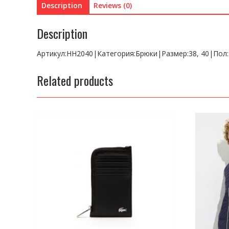
Description
Reviews (0)
Description
Артикул:HH2040|Категория:Брюки|Размер:38, 40|Пол
Related products