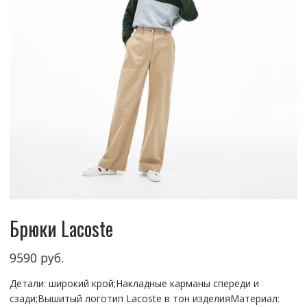
Брюки Lacoste
9590
руб.
Детали: широкий крой;Накладные карманы спереди и
сзади;Вышитый логотип Lacoste в тон изделияМатериал: