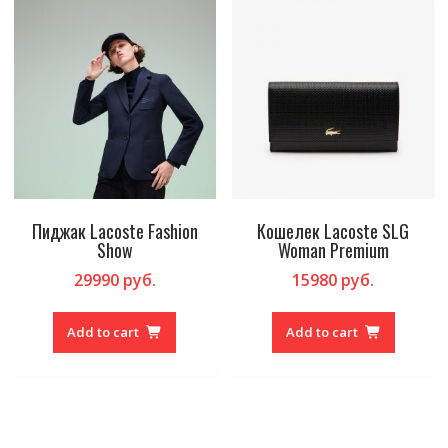
Пиджак Lacoste Fashion
Кошелек Lacoste SLG
Show
Woman Premium
29990
руб.
15980
руб.
Add to cart
Add to cart