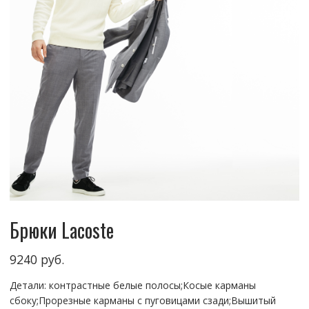
Брюки Lacoste
9240
руб.
Детали: контрастные белые полосы;Косые карманы
сбоку;Прорезные карманы с пуговицами сзади;Вышитый