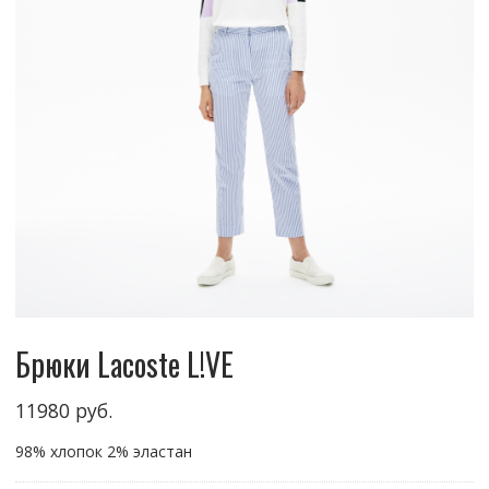
Брюки Lacoste L!VE
11980
руб.
98% хлопок 2% эластан