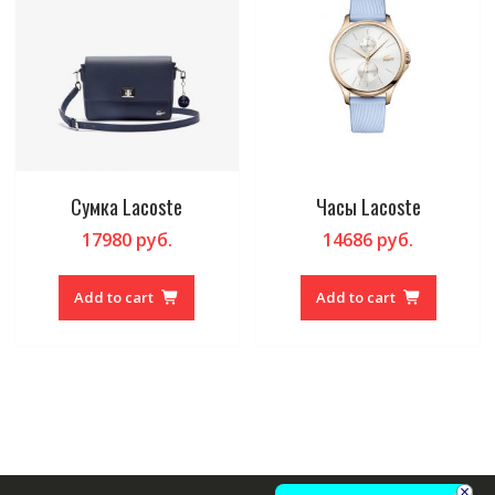
Сумка Lacoste
Часы Lacoste
17980
руб.
14686
руб.
Add to cart
Add to cart
×