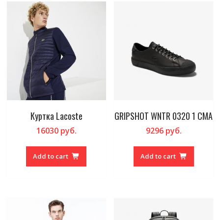
Куртка Lacoste
GRIPSHOT WNTR 0320 1 CMA
16030
руб.
9296
руб.
Add to cart
Add to cart