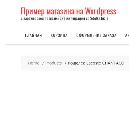
Skip
Пример магазина на Wordpress
to
content
с партнёрской программой ( интеграция со Sdelka.biz )
ГЛАВНАЯ
КОРЗИНА
ОФОРМЛЕНИЕ ЗАКАЗА
А
Home
Products
Кошелек Lacoste CHANTACO