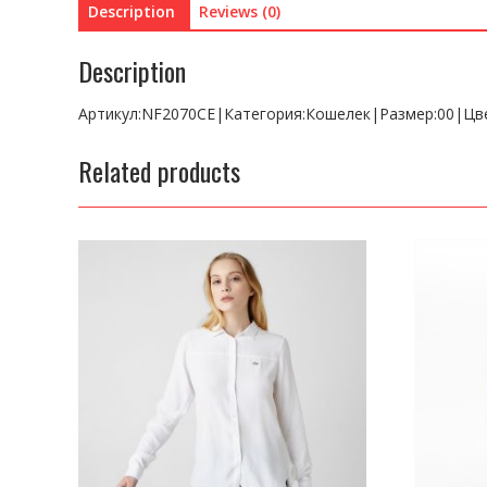
Description
Reviews (0)
Description
Артикул:NF2070CE|Категория:Кошелек|Размер:00|Цв
Related products