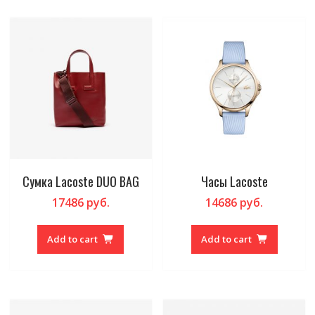
Сумка Lacoste DUO BAG
Часы Lacoste
17486
руб.
14686
руб.
Add to cart
Add to cart