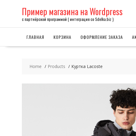
Skip
Пример магазина на Wordpress
to
content
с партнёрской программой ( интеграция со Sdelka.biz )
ГЛАВНАЯ
КОРЗИНА
ОФОРМЛЕНИЕ ЗАКАЗА
А
Home
Products
Куртка Lacoste