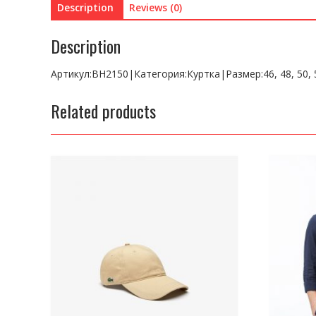
Description
Reviews (0)
Description
Артикул:BH2150|Категория:Куртка|Размер:46, 48, 50, 
Related products