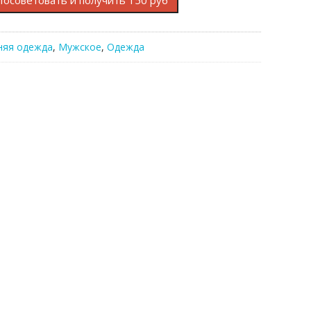
Посоветовать и получить 150 руб
няя одежда
,
Мужское
,
Одежда