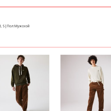
M, S|Пол:Мужской