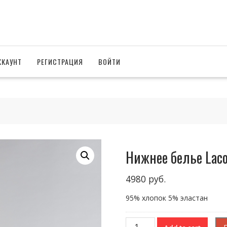
ККАУНТ
РЕГИСТРАЦИЯ
ВОЙТИ
Нижнее белье Laco
4980
руб.
95% хлопок 5% эластан
Нижнее