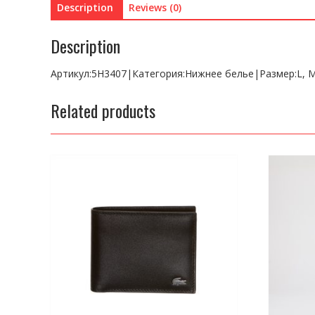
Description
Reviews (0)
Description
Артикул:5H3407|Категория:Нижнее белье|Размер:L, 
Related products