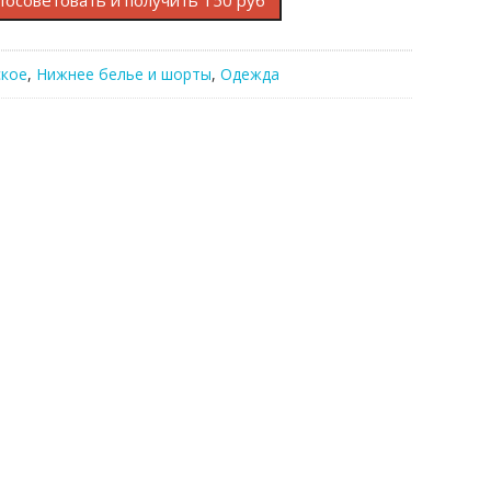
Посоветовать и получить 150 руб
кое
,
Нижнее белье и шорты
,
Одежда