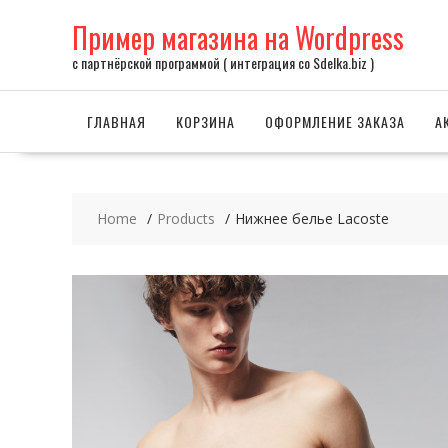
Skip
Пример магазина на Wordpress
to
content
с партнёрской программой ( интеграция со Sdelka.biz )
ГЛАВНАЯ
КОРЗИНА
ОФОРМЛЕНИЕ ЗАКАЗА
А
Home
Products
Нижнее белье Lacoste