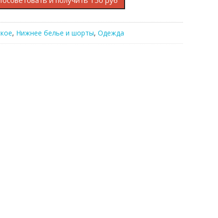
Посоветовать и получить 150 руб
кое
,
Нижнее белье и шорты
,
Одежда