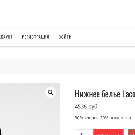
ККАУНТ
РЕГИСТРАЦИЯ
ВОЙТИ
Нижнее белье Laco
4536
руб.
80% хлопок 20% полиэстер
Нижнее