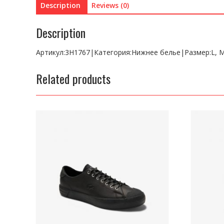
Description
Reviews (0)
Description
Артикул:3H1767|Категория:Нижнее белье|Размер:L,
Related products