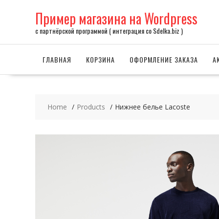
Skip
Пример магазина на Wordpress
to
content
с партнёрской программой ( интеграция со Sdelka.biz )
ГЛАВНАЯ
КОРЗИНА
ОФОРМЛЕНИЕ ЗАКАЗА
А
Home
Products
Нижнее белье Lacoste