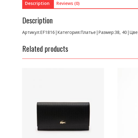
Description
Reviews (0)
Description
Артикул:EF1816|Категория:Платье|Размер:38, 40|Цв
Related products