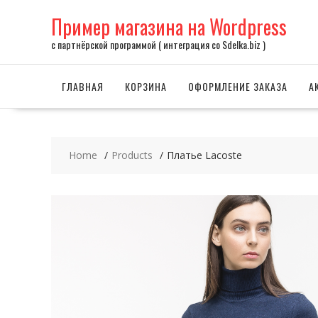
Skip
Пример магазина на Wordpress
to
content
с партнёрской программой ( интеграция со Sdelka.biz )
ГЛАВНАЯ
КОРЗИНА
ОФОРМЛЕНИЕ ЗАКАЗА
А
Home
Products
Платье Lacoste