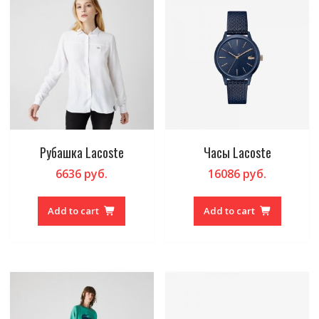
Рубашка Lacoste
Часы Lacoste
6636
руб.
16086
руб.
Add to cart
Add to cart