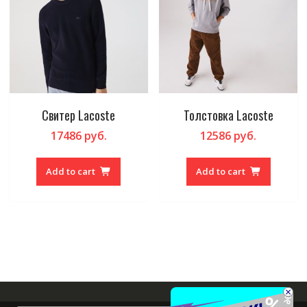
Свитер Lacoste
Толстовка Lacoste
17486
руб.
12586
руб.
Add to cart
Add to cart
×