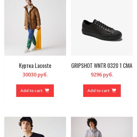
Куртка Lacoste
GRIPSHOT WNTR 0320 1 CMA
30030
руб.
9296
руб.
Add to cart
Add to cart