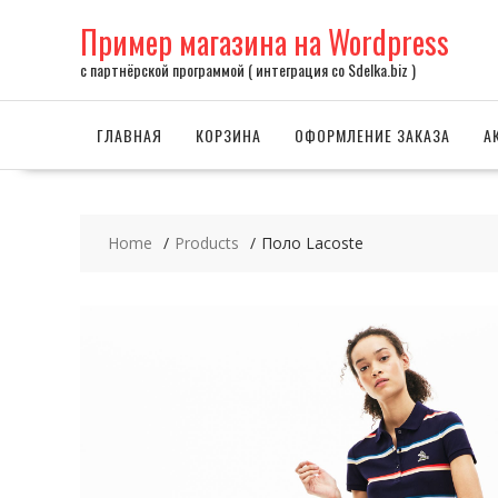
Skip
Пример магазина на Wordpress
to
content
с партнёрской программой ( интеграция со Sdelka.biz )
ГЛАВНАЯ
КОРЗИНА
ОФОРМЛЕНИЕ ЗАКАЗА
А
Home
Products
Поло Lacoste