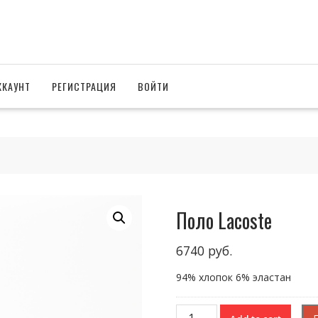
ККАУНТ
РЕГИСТРАЦИЯ
ВОЙТИ
Поло Lacoste
6740
руб.
94% хлопок 6% эластан
Поло