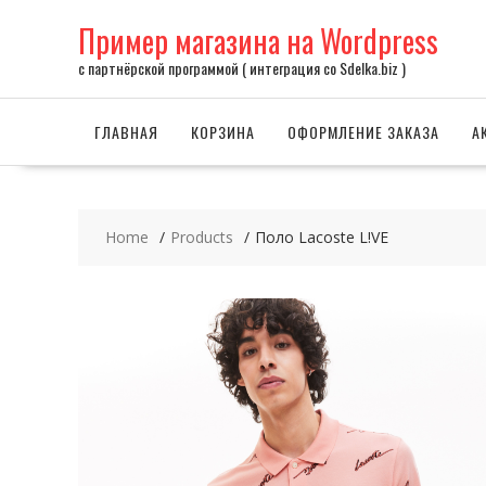
Skip
Пример магазина на Wordpress
to
content
с партнёрской программой ( интеграция со Sdelka.biz )
ГЛАВНАЯ
КОРЗИНА
ОФОРМЛЕНИЕ ЗАКАЗА
А
Home
Products
Поло Lacoste L!VE