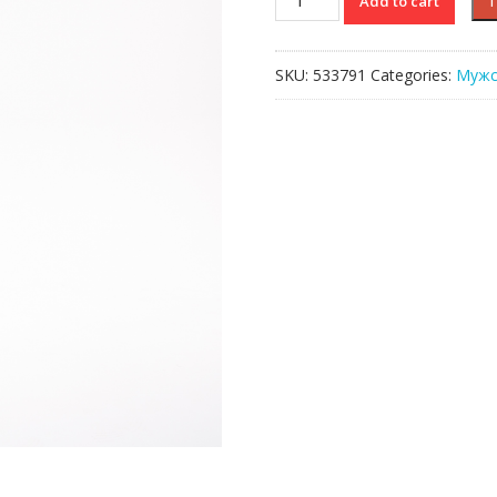
Add to cart
Lacoste
L!VE
quantity
SKU:
533791
Categories:
Мужс