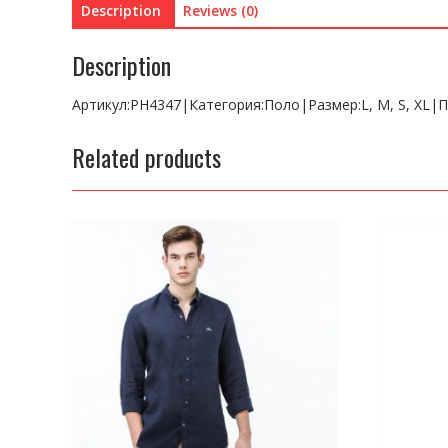
Description
Reviews (0)
Description
Артикул:PH4347|Категория:Поло|Размер:L, M, S, XL|
Related products