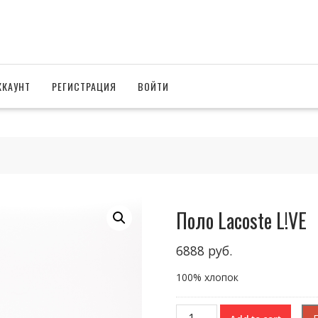
ККАУНТ
РЕГИСТРАЦИЯ
ВОЙТИ
Поло Lacoste L!VE
6888
руб.
100% хлопок
Поло