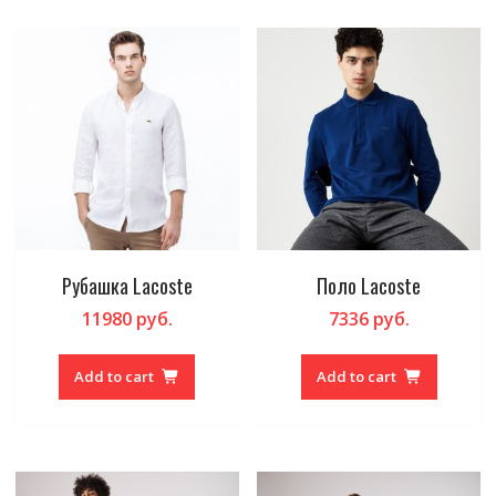
Рубашка Lacoste
Поло Lacoste
11980
руб.
7336
руб.
Add to cart
Add to cart