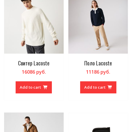
Свитер Lacoste
Поло Lacoste
16086
руб.
11186
руб.
Add to cart
Add to cart