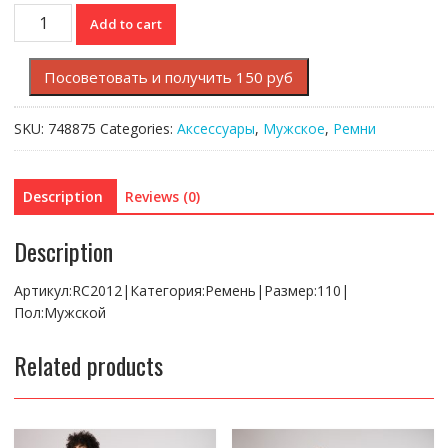
Ремень
Add to cart
Lacoste
quantity
Посоветовать и получить 150 руб
SKU:
748875
Categories:
Аксессуары
,
Мужское
,
Ремни
Description
Reviews (0)
Description
Артикул:RC2012|Категория:Ремень|Размер:110|
Пол:Мужской
Related products