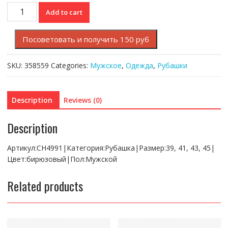
Рубашка
Add to cart
Lacoste
quantity
Посоветовать и получить 150 руб
SKU:
358559
Categories:
Мужское
,
Одежда
,
Рубашки
Description
Reviews (0)
Description
Артикул:CH4991|Категория:Рубашка|Размер:39, 41, 43, 45|
Цвет:бирюзовый|Пол:Мужской
Related products