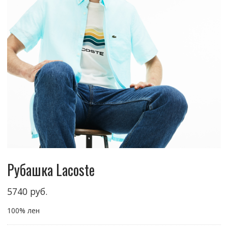
Рубашка Lacoste
5740
руб.
100% лен