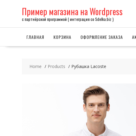
Skip
Пример магазина на Wordpress
to
content
с партнёрской программой ( интеграция со Sdelka.biz )
ГЛАВНАЯ
КОРЗИНА
ОФОРМЛЕНИЕ ЗАКАЗА
А
Home
Products
Рубашка Lacoste