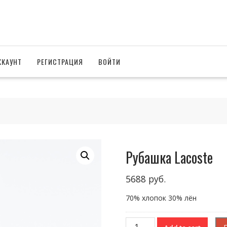
ККАУНТ
РЕГИСТРАЦИЯ
ВОЙТИ
Рубашка Lacoste
5688
руб.
70% хлопок 30% лён
Рубашка