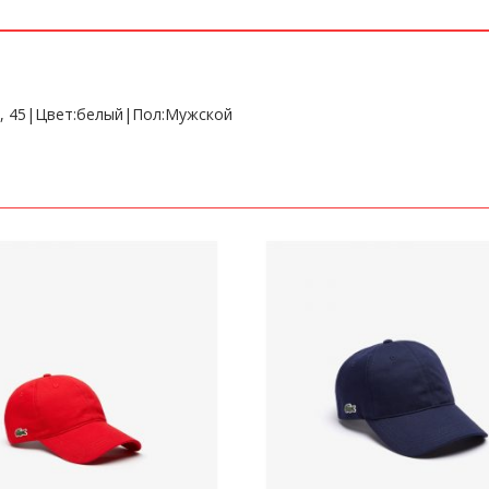
3, 45|Цвет:белый|Пол:Мужской