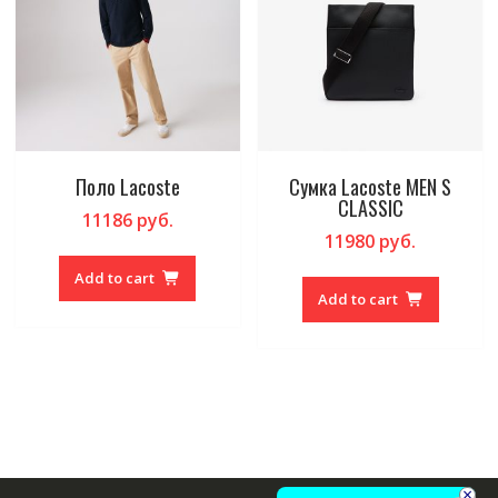
Поло Lacoste
Сумка Lacoste MEN S
CLASSIC
11186
руб.
11980
руб.
Add to cart
Add to cart
×