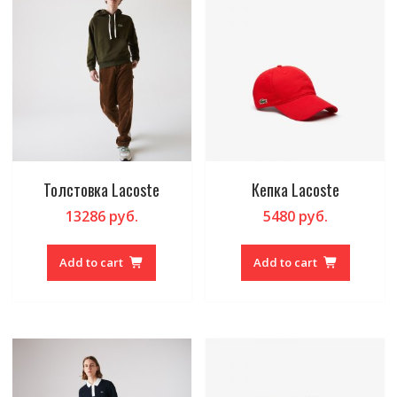
Толстовка Lacoste
Кепка Lacoste
13286
руб.
5480
руб.
Add to cart
Add to cart