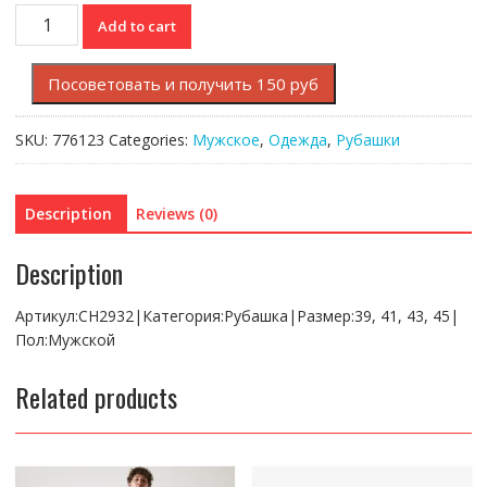
Рубашка
Add to cart
Lacoste
quantity
Посоветовать и получить 150 руб
SKU:
776123
Categories:
Мужское
,
Одежда
,
Рубашки
Description
Reviews (0)
Description
Артикул:CH2932|Категория:Рубашка|Размер:39, 41, 43, 45|
Пол:Мужской
Related products