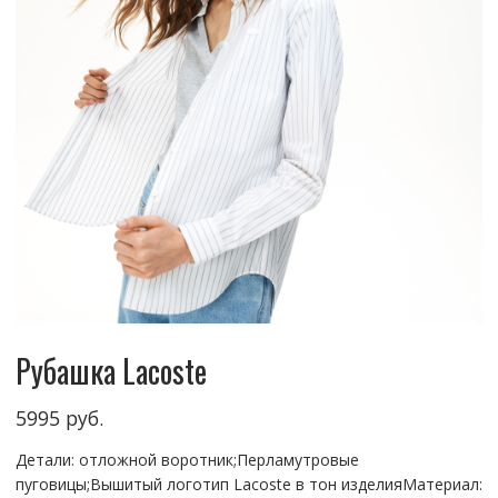
Рубашка Lacoste
5995
руб.
Детали: отложной воротник;Перламутровые
пуговицы;Вышитый логотип Lacoste в тон изделияМатериал: