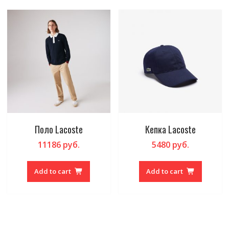
Поло Lacoste
Кепка Lacoste
11186
руб.
5480
руб.
Add to cart
Add to cart