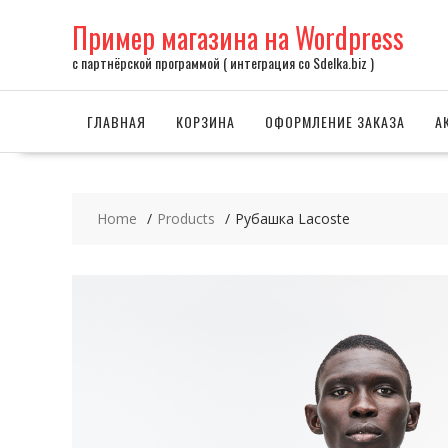
Skip
Пример магазина на Wordpress
to
content
с партнёрской программой ( интеграция со Sdelka.biz )
ГЛАВНАЯ
КОРЗИНА
ОФОРМЛЕНИЕ ЗАКАЗА
А
Home
Products
Рубашка Lacoste