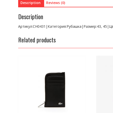
Description
Reviews (0)
Description
Артикул:CH0431|Категория:Рубашка|Размер:43, 45|Ц
Related products