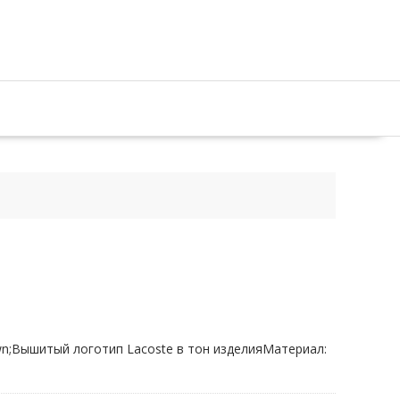
wn;Вышитый логотип Lacoste в тон изделияМатериал: