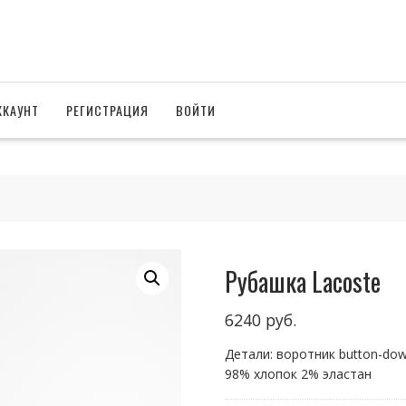
ККАУНТ
РЕГИСТРАЦИЯ
ВОЙТИ
Рубашка Lacoste
6240
руб.
Детали: воротник button-do
98% хлопок 2% эластан