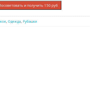
Посоветовать и получить 150 руб
кое
,
Одежда
,
Рубашки