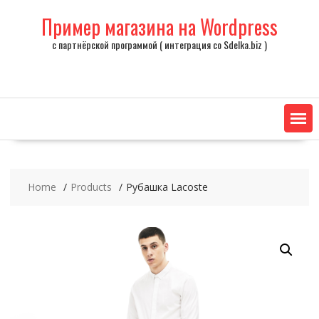
Skip
Пример магазина на Wordpress
to
content
с партнёрской программой ( интеграция со Sdelka.biz )
Home
Products
Рубашка Lacoste