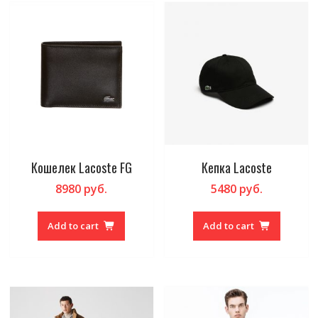
Кошелек Lacoste FG
Кепка Lacoste
8980
руб.
5480
руб.
Add to cart
Add to cart