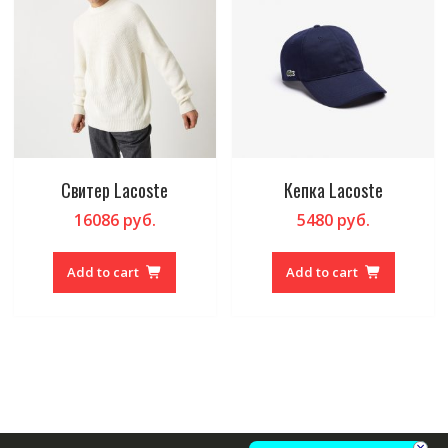
Свитер Lacoste
Кепка Lacoste
16086
руб.
5480
руб.
Add to cart
Add to cart
×