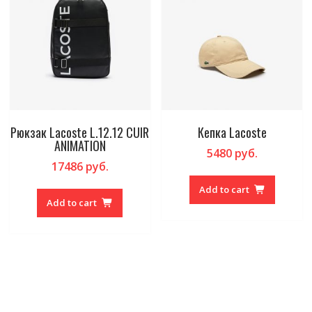
Рюкзак Lacoste L.12.12 CUIR
Кепка Lacoste
ANIMATION
5480
руб.
17486
руб.
Add to cart
Add to cart