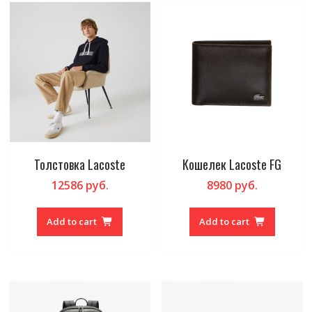
Толстовка Lacoste
Кошелек Lacoste FG
12586
руб.
8980
руб.
Add to cart
Add to cart