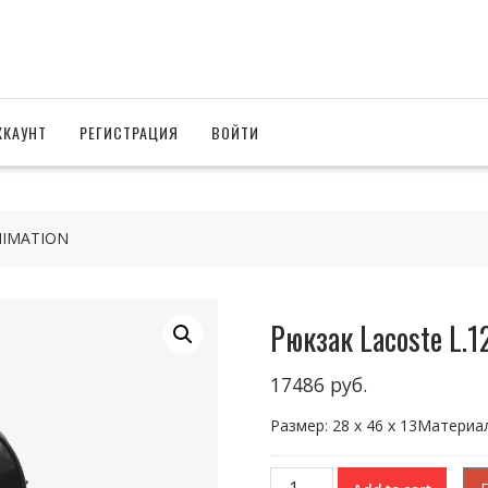
ККАУНТ
РЕГИСТРАЦИЯ
ВОЙТИ
ANIMATION
Рюкзак Lacoste L.
17486
руб.
Размер: 28 x 46 x 13Матери
Рюкзак