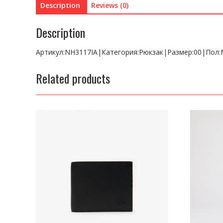
Description
Reviews (0)
Description
Артикул:NH3117IA|Категория:Рюкзак|Размер:00|Пол
Related products