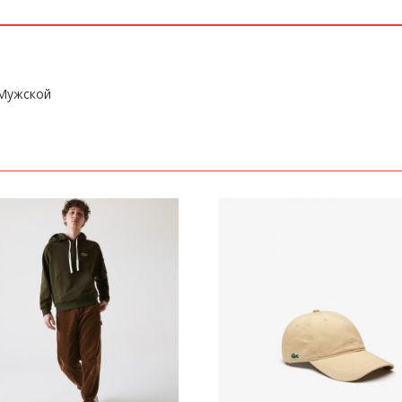
:Мужской