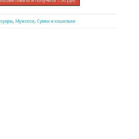
Посоветовать и получить 150 руб
ссуары
,
Мужское
,
Сумки и кошельки