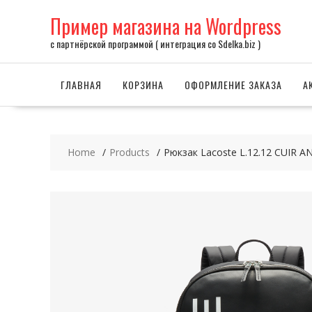
Skip
Пример магазина на Wordpress
to
content
с партнёрской программой ( интеграция со Sdelka.biz )
ГЛАВНАЯ
КОРЗИНА
ОФОРМЛЕНИЕ ЗАКАЗА
А
Home
Products
Рюкзак Lacoste L.12.12 CUIR 