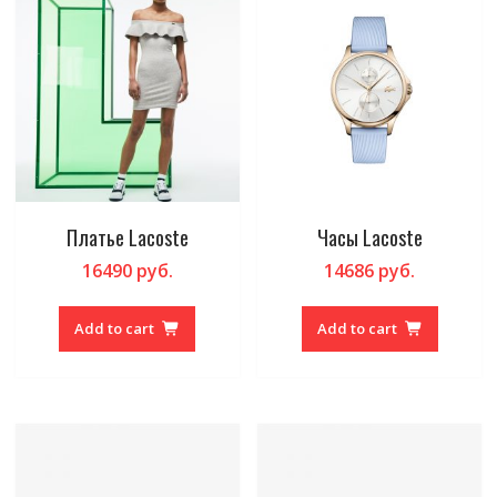
Платье Lacoste
Часы Lacoste
16490
руб.
14686
руб.
Add to cart
Add to cart