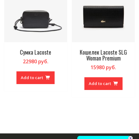
Сумка Lacoste
Кошелек Lacoste SLG
Woman Premium
22980
руб.
15980
руб.
Add to cart
Add to cart
×