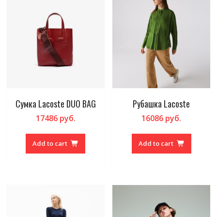
Сумка Lacoste DUO BAG
Рубашка Lacoste
17486
руб.
16086
руб.
Add to cart
Add to cart