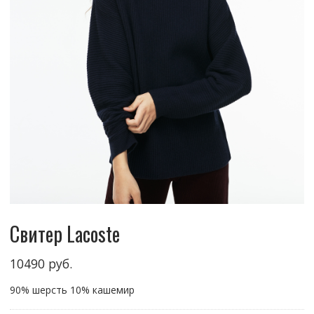
Свитер Lacoste
10490
руб.
90% шерсть 10% кашемир