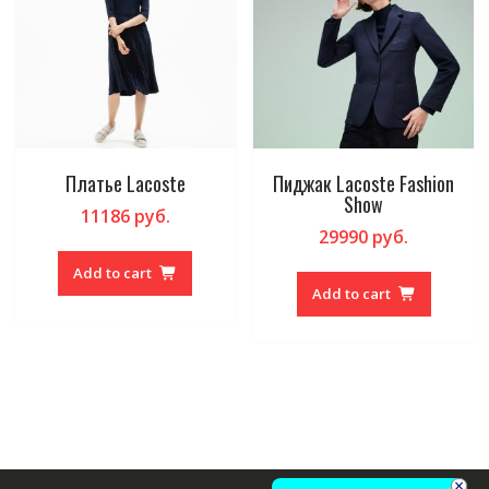
Платье Lacoste
Пиджак Lacoste Fashion
Show
11186
руб.
29990
руб.
Add to cart
Add to cart
×